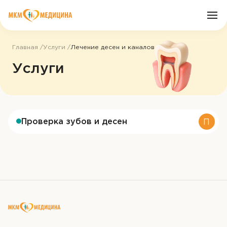
Главная
Услуги
Лечение десен и каналов
О клинике
Услуги
Врачи
Услуги
Проверка зубов и десен
П
Цены
Пациенту
Акции